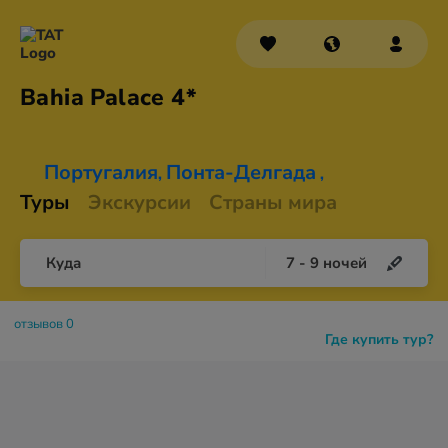
Bahia
Palace 4*
Португалия
Понта-Делгада
,
,
Туры
Экскурсии
Страны мира
Куда
7
-
9
ночей
отзывов 0
Где купить тур?