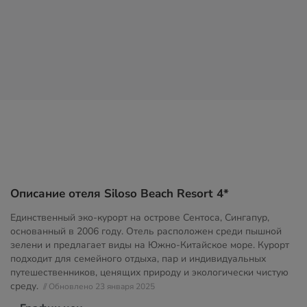
Описание отеля Siloso Beach Resort 4*
Единственный эко-курорт на острове Сентоса, Сингапур,
основанный в 2006 году. Отель расположен среди пышной
зелени и предлагает виды на Южно-Китайское море. Курорт
подходит для семейного отдыха, пар и индивидуальных
путешественников, ценящих природу и экологически чистую
среду.
// Обновлено 23 января 2025