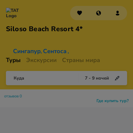
Siloso Beach
Resort 4*
Сингапур
Сентоса
,
,
Туры
Экскурсии
Страны мира
Куда
7
-
9
ночей
отзывов 0
Где купить тур?