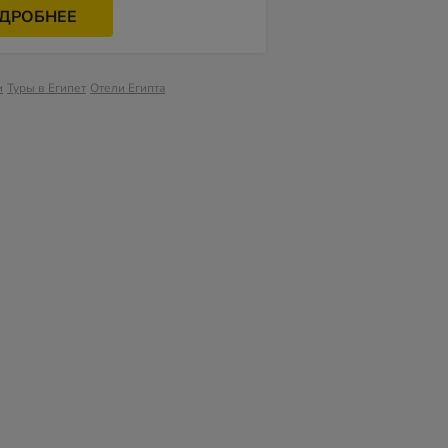
ДРОБНЕЕ
м
Туры в Египет
Отели Египта