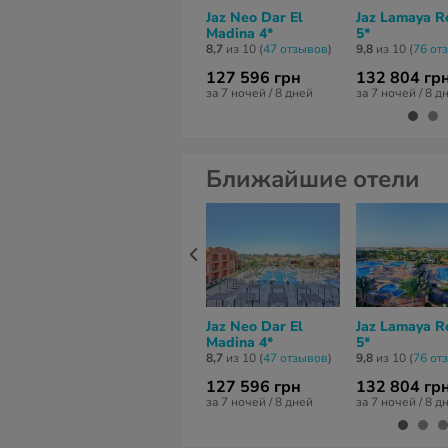
Jaz Neo Dar El
Jaz Lamaya R
Madina 4*
5*
8,7
из 10 (
47 отзывов
)
9,8
из 10 (
76 от
127 596 грн
132 804 гр
за 7 ночей / 8 дней
за 7 ночей / 8 д
Ближайшие отели
Jaz Neo Dar El
Jaz Lamaya R
Madina 4*
5*
8,7
из 10 (
47 отзывов
)
9,8
из 10 (
76 от
127 596 грн
132 804 гр
за 7 ночей / 8 дней
за 7 ночей / 8 д