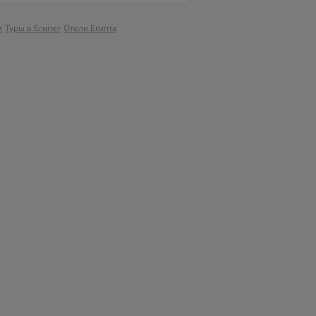
м
Туры в Египет
Отели Египта