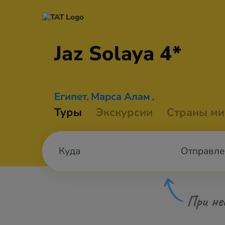
Jaz
Solaya 4*
Египет
Марса Алам
,
,
Туры
Экскурсии
Страны ми
Отправле
При не