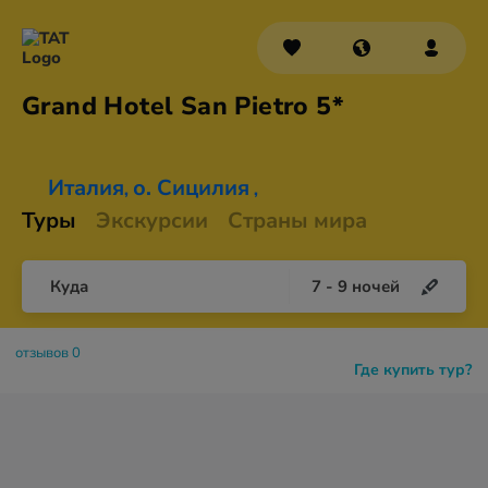
Grand Hotel San
Pietro 5*
Италия
о. Сицилия
,
,
Туры
Экскурсии
Страны мира
Куда
7
-
9
ночей
отзывов 0
Где купить тур?