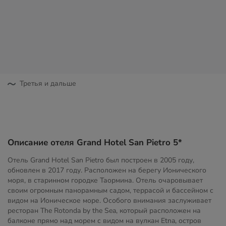
Третья и дальше
Описание отеля Grand Hotel San Pietro 5*
Отель Grand Hotel San Pietro был построен в 2005 году,
обновлен в 2017 году. Расположен на берегу Ионического
моря, в старинном городке Таормина. Отель очаровывает
своим огромным панорамным садом, террасой и бассейном с
видом на Ионическое море. Особого внимания заслуживает
ресторан The Rotonda by the Sea, который расположен на
балконе прямо над морем с видом на вулкан Etna, остров