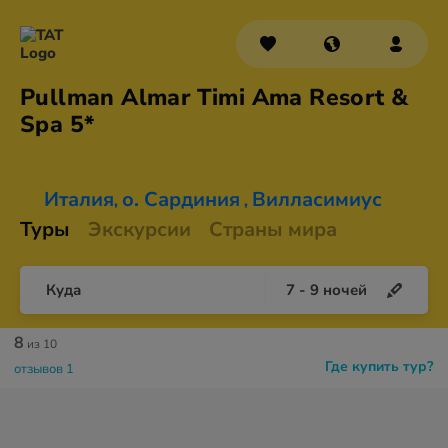
Pullman Almar Timi Ama Resort &
Spa 5*
Италия
о. Сардиния
Вилласимиус
,
,
Туры
Экскурсии
Страны мира
Куда
7
-
9
ночей
8
из 10
Где купить тур?
отзывов 1