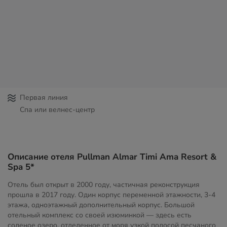
Первая линия
Спа или велнес-центр
Описание отеля Pullman Almar Timi Ama Resort &
Spa 5*
Отель был открыт в 2000 году, частичная реконструкция
прошла в 2017 году. Один корпус переменной этажности, 3-4
этажа, одноэтажный дополнительный корпус. Большой
отельный комплекс со своей изюминкой — здесь есть
соленое озеро, отделенное от моря узкой полосой песчаного