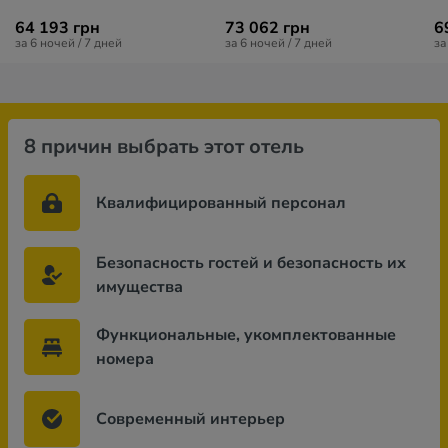
64 193 грн
73 062 грн
6
за 6 ночей / 7 дней
за 6 ночей / 7 дней
за
8 причин выбрать этот отель
Квалифицированный персонал
Безопасность гостей и безопасность их
имущества
Функциональные, укомплектованные
номера
Современный интерьер