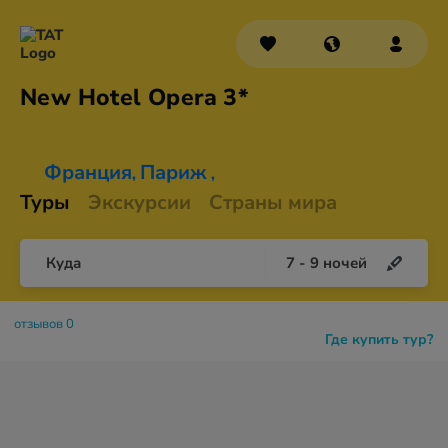
New Hotel
Opera 3*
Франция
Париж
,
,
Туры
Экскурсии
Страны мира
Куда
7
-
9
ночей
отзывов 0
Где купить тур?