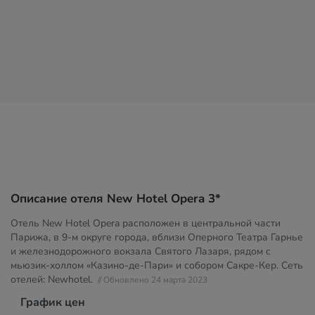
Описание отеля New Hotel Opera 3*
Отель New Hotel Opera расположен в центральной части
Парижа, в 9-м округе города, вблизи Оперного Театра Гарнье
и железнодорожного вокзала Святого Лазаря, рядом с
мьюзик-холлом «Казино-де-Пари» и собором Сакре-Кер. Сеть
отелей: Newhotel.
// Обновлено 24 марта 2023
График цен