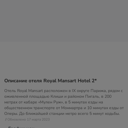
Описание отеля Royal Mansart Hotel 2*
Отель Royal Mansart расположен в IX округе Парижа, рядом с
оживленной площадью Клиши и районом Пигаль, в 200
метрах от кабаре «Мулен Руж», в 5 минутах езды на
общественном транспорте от Монмартра и 10 минутах езды от
Оперы. До ближайшей станции метро всего 5 минут ходьбы.
// Обновлено 17 марта 2023