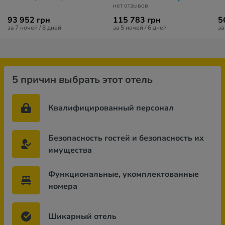
нет отзывов
93 952 грн
115 783 грн
5
за 7 ночей / 8 дней
за 5 ночей / 6 дней
за
5 причин выбрать этот отель
Квалифицированный персонал
Безопасность гостей и безопасность их
имущества
Функциональные, укомплектованные
номера
Шикарный отель