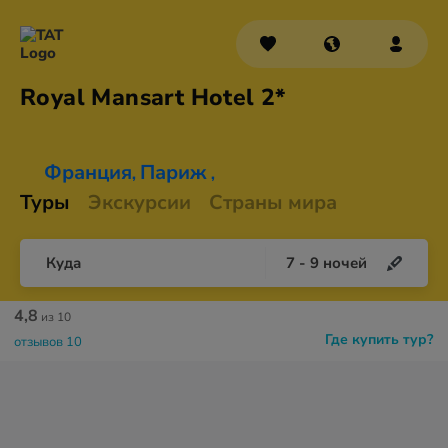
Royal Mansart
Hotel 2*
Франция
Париж
,
,
Туры
Экскурсии
Страны мира
Куда
7
-
9
ночей
4,8
из 10
Где купить тур?
отзывов 10