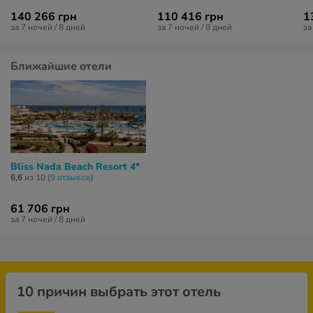
140 266 грн
110 416 грн
1
за 7 ночей / 8 дней
за 7 ночей / 8 дней
за
Ближайшие отели
Bliss Nada Beach Resort 4*
6,6
из 10 (
9 отзывов
)
61 706 грн
за 7 ночей / 8 дней
10 причин выбрать этот отель