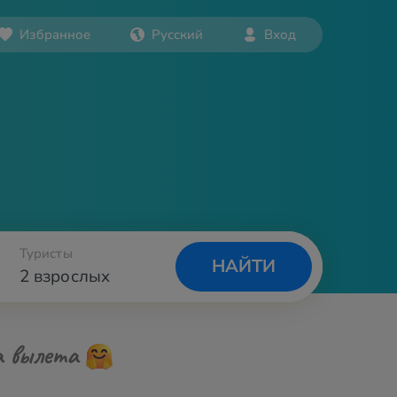
Избранное
Русский
Вход
Туристы
НАЙТИ
2 взрослых
а вылета