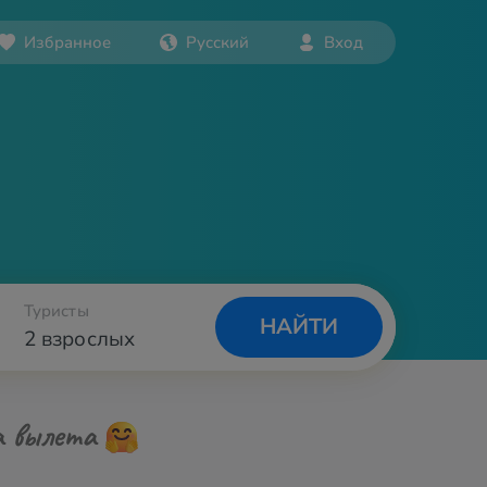
Избранное
Русский
Вход
Туристы
НАЙТИ
2 взрослых
а вылета