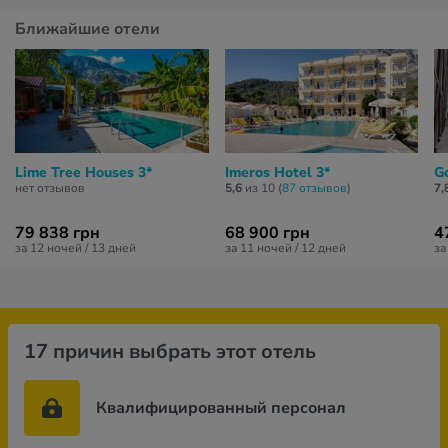
Ближайшие отели
Lime Tree Houses 3*
Imeros Hotel 3*
G
нет отзывов
5,6
из 10 (
87 отзывов
)
7,
79 838 грн
68 900 грн
4
за 12 ночей / 13 дней
за 11 ночей / 12 дней
за
17 причин выбрать этот отель
Квалифицированный персонал