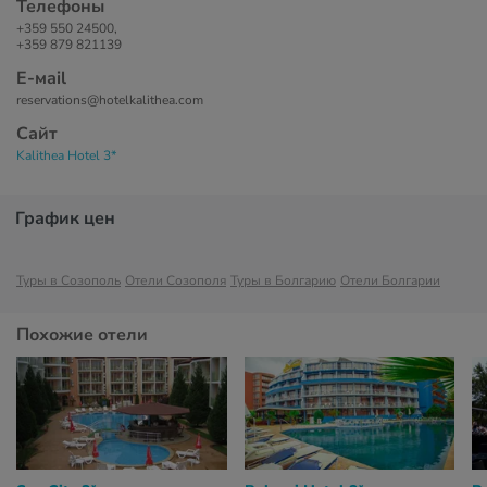
Телефоны
+359 550 24500,
+359 879 821139
Е-маil
reservations@hotelkalithea.com
Сайт
Kalithea Hotel 3*
График цен
Туры в Созополь
Отели Созополя
Туры в Болгарию
Отели Болгарии
Похожие отели