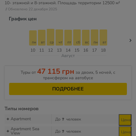
10- этажной и 8-этажной. Площадь территории
12500 м²
// Обновлено 22 декабря 2025
График цен
пн
вт
ср
чт
пт
сб
вс
пн
вт
10
11
12
13
14
15
16
17
18
Август
47 115 грн
Туры от
за двоих, 5 ночей, с
трансфером на автобусе
ПОДРОБНЕЕ
Типы номеров
Apartment
До
человек
Цена
Apartment Sea
До
человек
Цена
View