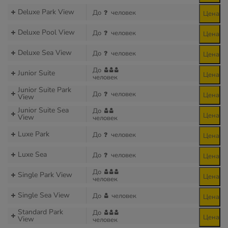
Deluxe Park View
До
человек
Цена
Deluxe Pool View
До
человек
Цена
Deluxe Sea View
До
человек
Цена
До
Junior Suite
Цена
человек
Junior Suite Park
До
человек
Цена
View
Junior Suite Sea
До
Цена
View
человек
Luxe Park
До
человек
Цена
Luxe Sea
До
человек
Цена
До
Single Park View
Цена
человек
Single Sea View
До
человек
Цена
Standard Park
До
Цена
View
человек