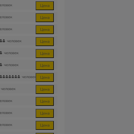
еловек
Цена
еловек
Цена
еловек
Цена
человек
Цена
человек
Цена
человек
Цена
человек
Цена
человек
Цена
еловек
Цена
еловек
Цена
еловек
Цена