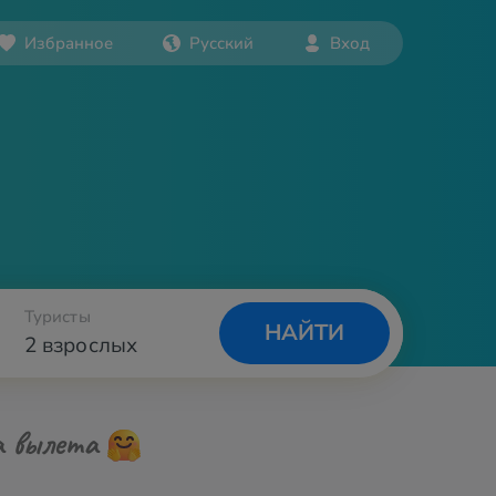
Избранное
Русский
Вход
Туристы
НАЙТИ
2 взрослых
а вылета