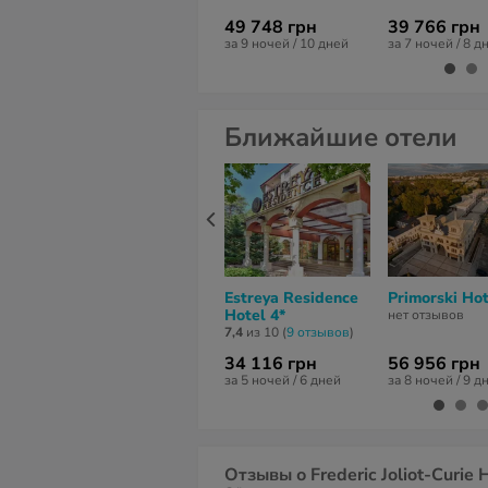
49 748 грн
39 766 грн
за 9 ночей / 10 дней
за 7 ночей / 8 д
Ближайшие отели
Estreya Residence
Primorski Hot
Hotel 4*
нет отзывов
7,4
из 10 (
9 отзывов
)
34 116 грн
56 956 грн
за 5 ночей / 6 дней
за 8 ночей / 9 д
Отзывы о Frederic Joliot-Curie 