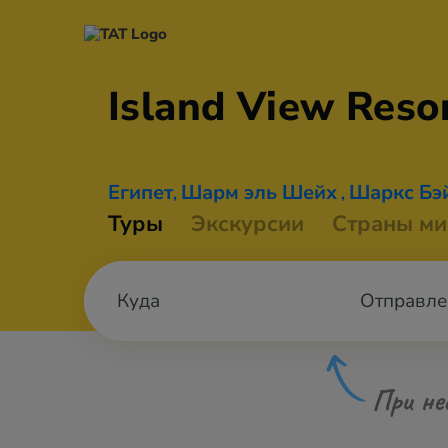
Island View
Resor
Египет
Шарм эль Шейх
Шаркс Бэ
,
,
Туры
Экскурсии
Страны ми
Отправле
При не