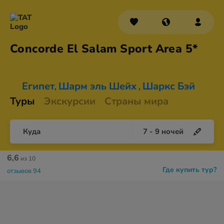
Concorde El Salam Sport
Area 5*
Египет
Шарм эль Шейх
Шаркс Бэй
,
,
Туры
Экскурсии
Страны мира
Куда
7
-
9
ночей
6,6
из 10
Где купить тур?
отзывов 94