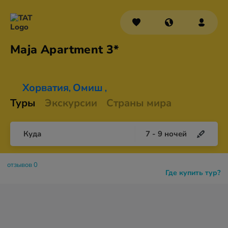
Maja
Apartment 3*
Хорватия
Омиш
,
,
Туры
Экскурсии
Страны мира
Куда
7
-
9
ночей
отзывов 0
Где купить тур?