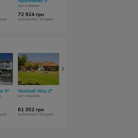
Apartments 3*
нет отзывов
нет отзывов
нет отзывов
72 924 грн
82 137 грн
73 081 грн
дней
за 9 ночей / 10 дней
за 9 ночей / 10 дней
за 9 ночей / 10
el 3*
Vasiliadi Villa 2*
Ekies All Senses
Resort 4*
)
нет отзывов
нет отзывов
61 302 грн
156 736 грн
дней
за 9 ночей / 10 дней
за 9 ночей / 10 дней