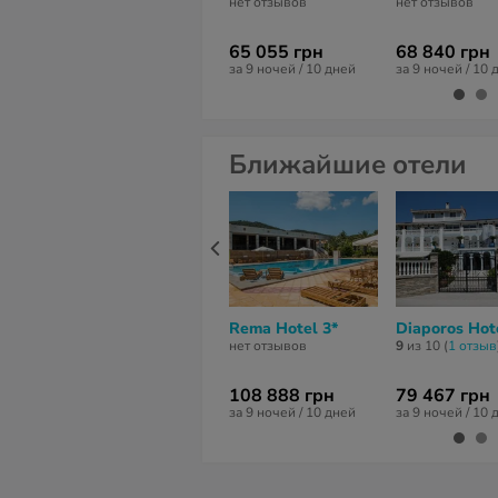
нет отзывов
нет отзывов
65 055 грн
68 840 грн
за 9 ночей / 10 дней
за 9 ночей / 10 
Ближайшие отели
Rema Hotel 3*
Diaporos Hot
нет отзывов
9
из 10 (
1 отзыв
108 888 грн
79 467 грн
за 9 ночей / 10 дней
за 9 ночей / 10 