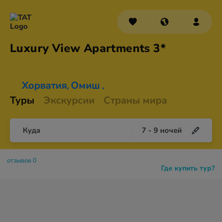
Luxury View
Apartments 3*
Хорватия
Омиш
,
,
Туры
Экскурсии
Страны мира
Куда
7
-
9
ночей
отзывов 0
Где купить тур?