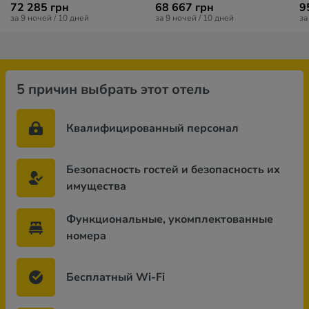
72 285 грн
68 667 грн
9
за 9 ночей / 10 дней
за 9 ночей / 10 дней
за
5 причин выбрать этот отель
Квалифицированный персонал
Безопасность гостей и безопасность их
имущества
Функциональные, укомплектованные
номера
Бесплатный Wi-Fi