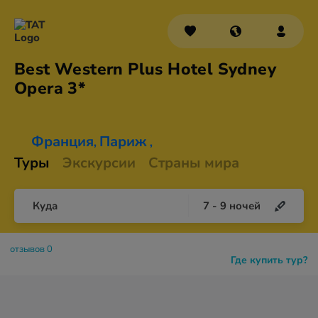
Best Western Plus Hotel Sydney
Opera 3*
Франция
Париж
,
,
Туры
Экскурсии
Страны мира
Куда
7
-
9
ночей
отзывов 0
Где купить тур?