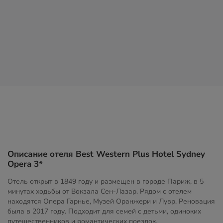
Описание отеля Best Western Plus Hotel Sydney
Opera 3*
Отель открыт в 1849 году и размещен в городе Париж, в 5
минутах ходьбы от Вокзала Сен-Лазар. Рядом с отелем
находятся Опера Гарнье, Музей Оранжери и Лувр. Реновация
была в 2017 году. Подходит для семей с детьми, одиноких
путешественников и романтических поездок.