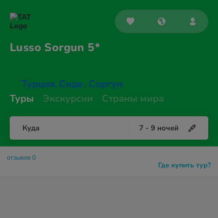
Lusso
Sorgun 5*
Турция
Сиде
Соргун
,
,
Туры
Экскурсии
Страны мира
Куда
7
-
9
ночей
отзывов 0
Где купить тур?