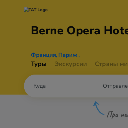
Berne Opera
Hote
Франция
Париж
,
,
Туры
Экскурсии
Страны ми
Отправле
При не