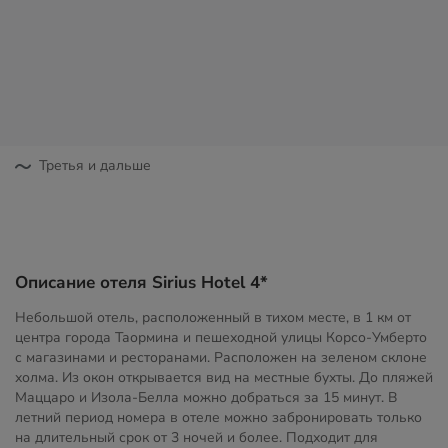
Третья и дальше
Описание отеля Sirius Hotel 4*
Небольшой отель, расположенный в тихом месте, в 1 км от
центра города Таормина и пешеходной улицы Корсо-Умберто
с магазинами и ресторанами. Расположен на зеленом склоне
холма. Из окон открывается вид на местные бухты. До пляжей
Маццаро и Изола-Белла можно добраться за 15 минут. В
летний период номера в отеле можно забронировать только
на длительный срок от 3 ночей и более. Подходит для