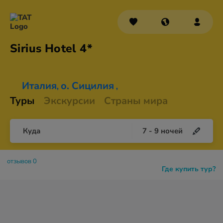
Sirius
Hotel 4*
Италия
о. Сицилия
,
,
Туры
Экскурсии
Страны мира
Куда
7
-
9
ночей
отзывов 0
Где купить тур?