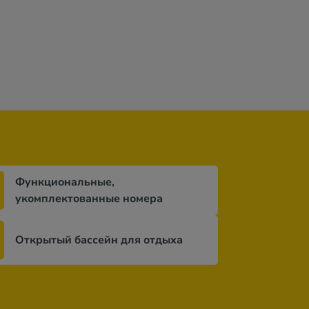
н
дней
Функциональные,
укомплектованные номера
Открытый бассейн для отдыха