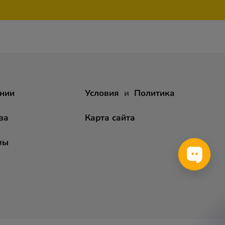
нии
Условия
и
Политика
за
Карта сайта
мы