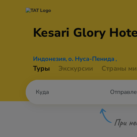
Kesari Glory
Hote
Индонезия
о. Нуса-Пенида
,
,
Туры
Экскурсии
Страны ми
Отправле
При не