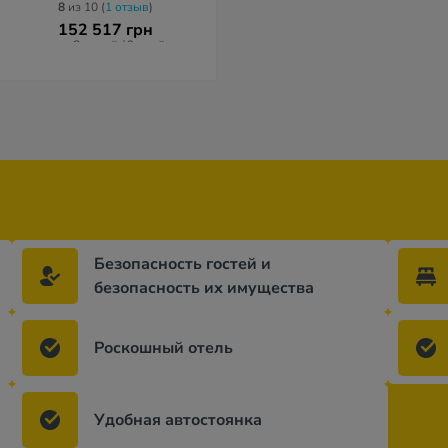
8
из 10 (
1 отзыв
)
148 494 грн
140 988 гр
152 517 грн
за 11 ночей / 12 дней
за 7 ночей / 8 
за 8 ночей / 9 дней
Безопасность гостей и
безопасность их имущества
Роскошный отель
Удобная автостоянка