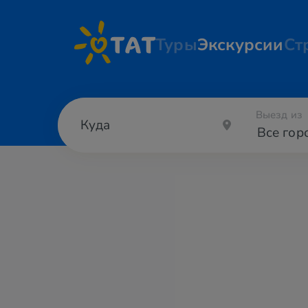
Туры
Экскурсии
Ст
Выезд из