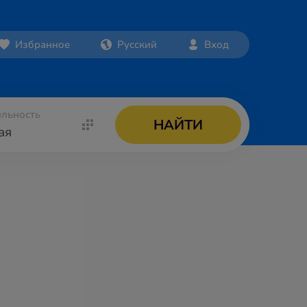
Избранное
Русский
Вход
льность
НАЙТИ
ая