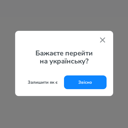
Бажаєте перейти
на українську?
Залишити як є
Звісно