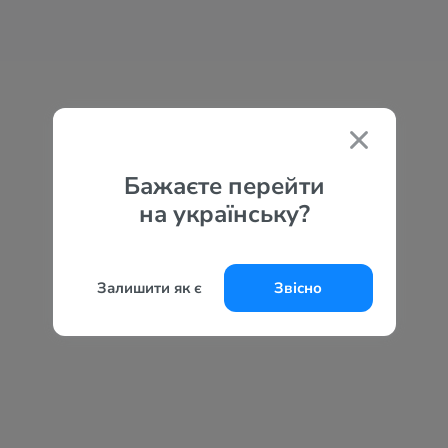
Бажаєте перейти
на українську?
Залишити як є
Звісно