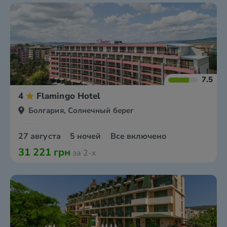
7.5
4
Flamingo Hotel
Болгария, Солнечный берег
27 августа
5 ночей
Все включено
31 221 грн
за 2-х