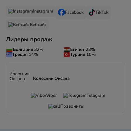
Instagram
Facebook
TikTok
Вебсайт
Лидеры продаж
Болгария
32%
Египет
23%
Греция
14%
Турция
10%
Колесник Оксана
Viber
Telegram
Позвонить