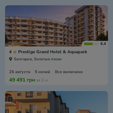
6.4
4
Prestige Grand Hotel & Aquapark
Болгария, Золотые пески
26 августа
5 ночей
Все включено
49 491 грн
за 2-х