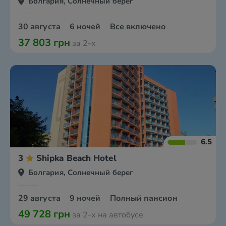
Болгария, Солнечный берег
30 августа
6 ночей
Все включено
37 803 грн
за 2-х
6.5
3
Shipka Beach Hotel
Болгария, Солнечный берег
29 августа
9 ночей
Полный пансион
49 728 грн
за 2-х на автобусе