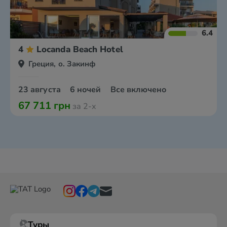
6.4
4
Locanda Beach Hotel
Греция, о. Закинф
23 августа
6 ночей
Все включено
67 711 грн
за 2-х
Туры