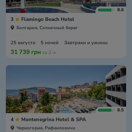
8.6
3
Flamingo Beach Hotel
Болгария, Солнечный берег
25 августа
5 ночей
Завтраки и ужины
31 739 грн
за 2-х
8.5
4
Montenegrina Hotel & SPA
Черногория, Рафаиловичи