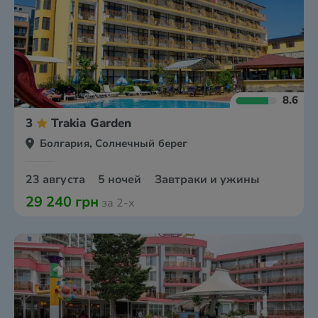
8.6
3
Trakia Garden
Болгария, Солнечный берег
23 августа
5 ночей
Завтраки и ужины
29 240 грн
за 2-х