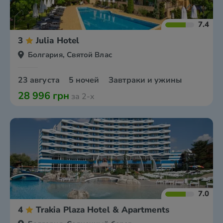
7.4
3
Julia Hotel
Болгария, Святой Влас
23 августа
5 ночей
Завтраки и ужины
28 996 грн
за 2-х
7.0
4
Trakia Plaza Hotel & Apartments