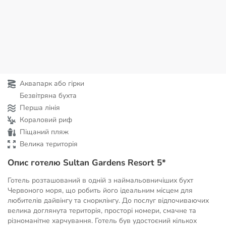
Аквапарк або гірки
Безвітряна бухта
Перша лінія
Кораловий риф
Піщаний пляж
Велика територія
Опис готелю Sultan Gardens Resort 5*
Готель розташований в одній з наймальовничіших бухт
Червоного моря, що робить його ідеальним місцем для
любителів дайвінгу та снорклінгу. До послуг відпочиваючих
велика доглянута територія, просторі номери, смачне та
різноманітне харчування. Готель був удостоєний кількох