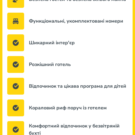
Функціональні, укомплектовані номери
Шикарний інтер'єр
Розкішний готель
Відпочинок та цікава програма для дітей
Кораловий риф поруч із готелем
Комфортний відпочинок у безвітряній
бухті