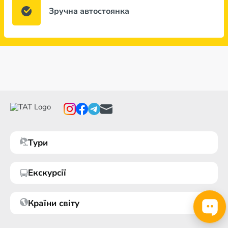
Зручна автостоянка
Тури
Екскурсії
Країни світу