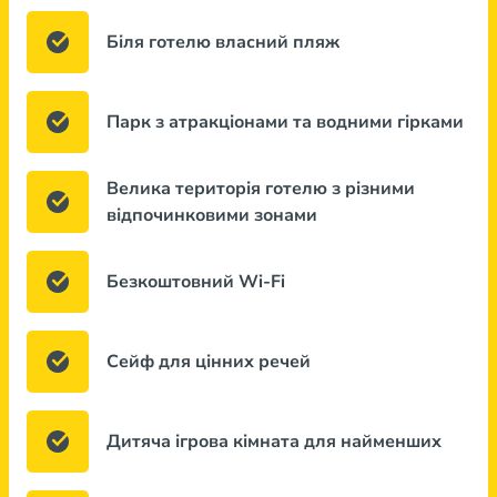
Біля готелю власний пляж
Парк з атракціонами та водними гірками
Велика територія готелю з різними
відпочинковими зонами
Безкоштовний Wi-Fi
Сейф для цінних речей
Дитяча ігрова кімната для найменших