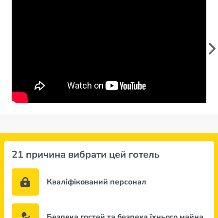
21 причина вибрати цей готель
Кваліфікований персонал
Безпека гостей та безпека їхнього майна