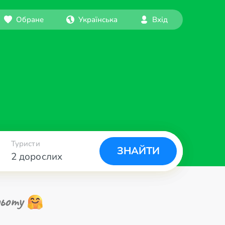
Обране
Українська
Вхід
Туристи
ЗНАЙТИ
2 дорослих
ьоту