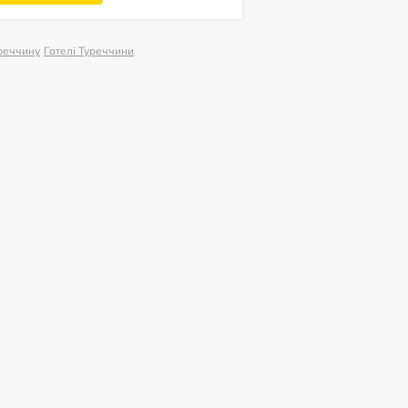
уреччину
Готелі Туреччини