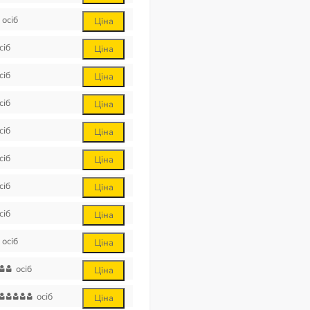
осіб
Ціна
сіб
Ціна
сіб
Ціна
сіб
Ціна
сіб
Ціна
сіб
Ціна
сіб
Ціна
сіб
Ціна
осіб
Ціна
осіб
Ціна
осіб
Ціна