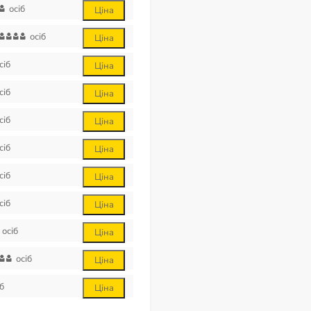
осіб
Ціна
осіб
Ціна
сіб
Ціна
сіб
Ціна
сіб
Ціна
сіб
Ціна
сіб
Ціна
сіб
Ціна
осіб
Ціна
осіб
Ціна
б
Ціна