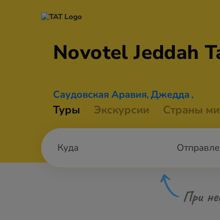
Novotel Jeddah
T
Саудовская Аравия
Джедда
,
,
Туры
Экскурсии
Страны ми
Отправле
При не