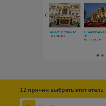
Sunset Jeddah 4*
Grand Park H
4*
нет отзывов
нет отзывов
12 причин выбрать этот отель