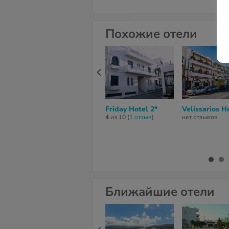
Похожие отели
Friday Hotel 2*
Velissarios H
4
из 10 (
1 отзыв
)
нет отзывов
Ближайшие отели