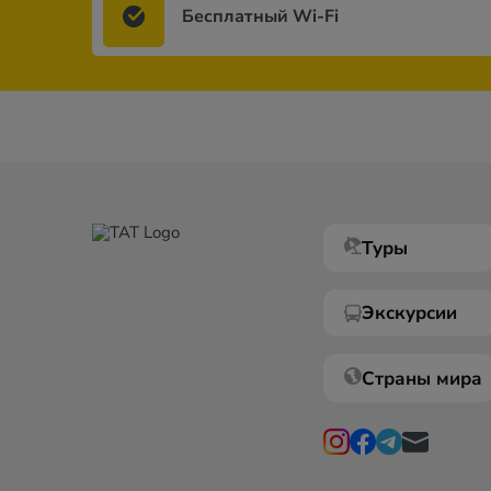
Бесплатный Wi-Fi
Туры
Экскурсии
Страны мира