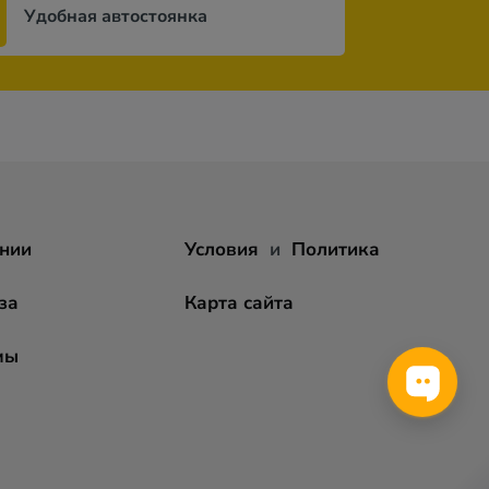
Удобная автостоянка
нии
Условия
и
Политика
за
Карта сайта
мы