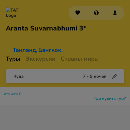
Aranta
Suvarnabhumi 3*
Таиланд
Бангкок
,
,
Туры
Экскурсии
Страны мира
Куда
7
-
9
ночей
отзывов 0
Где купить тур?