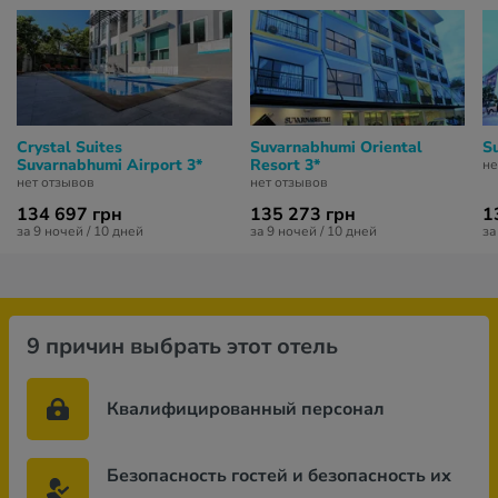
Crystal Suites
Suvarnabhumi Oriental
S
Suvarnabhumi Airport 3*
Resort 3*
не
нет отзывов
нет отзывов
134 697 грн
135 273 грн
1
за 9 ночей / 10 дней
за 9 ночей / 10 дней
за
9 причин выбрать этот отель
Квалифицированный персонал
Безопасность гостей и безопасность их