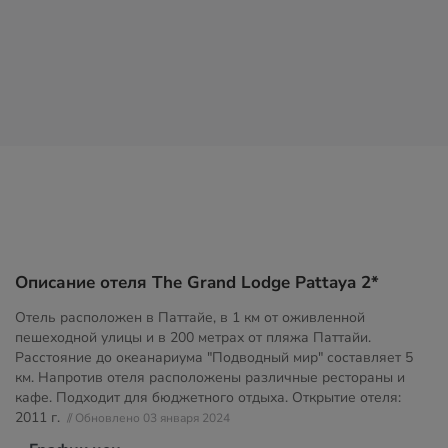
Описание отеля The Grand Lodge Pattaya 2*
Отель расположен в Паттайе, в 1 км от оживленной
пешеходной улицы и в 200 метрах от пляжа Паттайи.
Расстояние до океанариума "Подводный мир" составляет 5
км. Напротив отеля расположены различные рестораны и
кафе. Подходит для бюджетного отдыха. Открытие отеля:
2011 г.
// Обновлено 03 января 2024