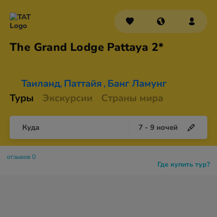
The Grand Lodge
Pattaya 2*
Таиланд
Паттайя
Банг Ламунг
,
,
Туры
Экскурсии
Страны мира
Куда
7
-
9
ночей
отзывов 0
Где купить тур?