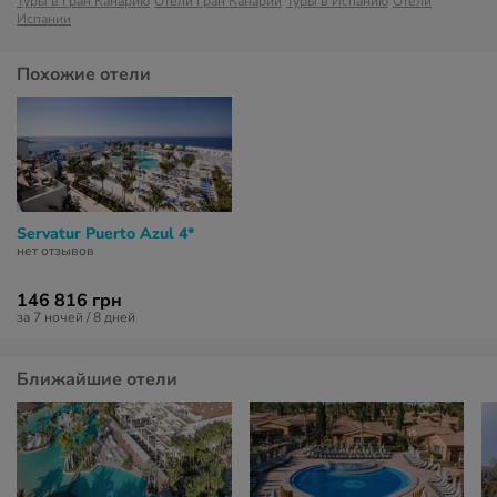
Туры в Гран Канарию
Отели Гран Канарии
Туры в Испанию
Отели
Испании
Похожие отели
Servatur Puerto Azul 4*
нет отзывов
146 816 грн
за 7 ночей / 8 дней
Ближайшие отели