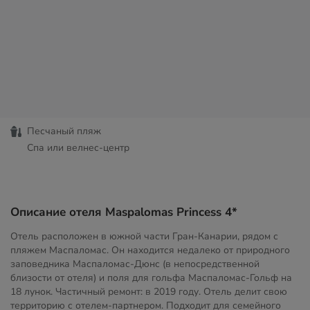
Песчаный пляж
Спа или велнес-центр
Описание отеля Maspalomas Princess 4*
Отель расположен в южной части Гран-Канарии, рядом с
пляжем Маспаломас. Он находится недалеко от природного
заповедника Маспаломас-Дюнс (в непосредственной
близости от отеля) и поля для гольфа Маспаломас-Гольф на
18 лунок. Частичный ремонт: в 2019 году. Отель делит свою
территорию с отелем-партнером. Подходит для семейного