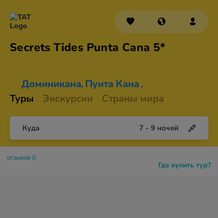
Secrets Tides Punta
Cana 5*
Доминикана
Пунта Кана
,
,
Туры
Экскурсии
Страны мира
Куда
7
-
9
ночей
отзывов 0
Где купить тур?