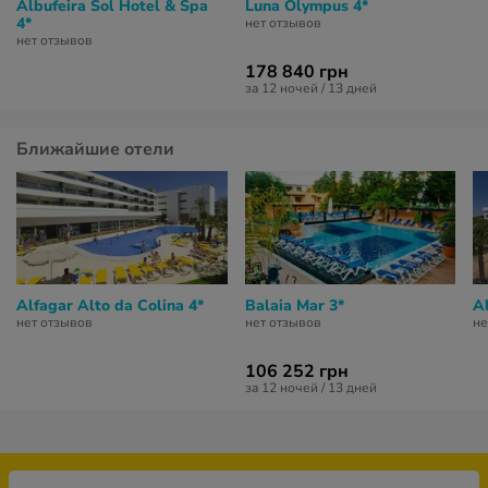
Albufeira Sol Hotel & Spa
Luna Olympus 4*
4*
нет отзывов
нет отзывов
178 840 грн
за 12 ночей / 13 дней
Ближайшие отели
Alfagar Alto da Colina 4*
Balaia Mar 3*
Al
нет отзывов
нет отзывов
не
106 252 грн
за 12 ночей / 13 дней