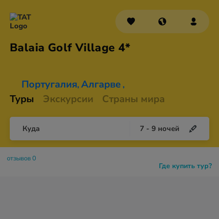
Balaia Golf
Village 4*
Португалия
Алгарве
,
,
Туры
Экскурсии
Страны мира
Куда
7
-
9
ночей
отзывов 0
Где купить тур?