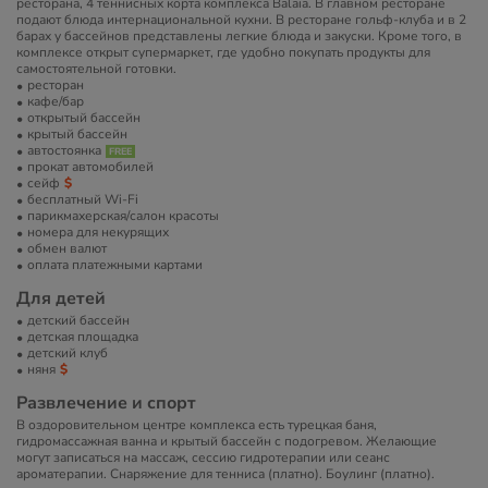
ресторана, 4 теннисных корта комплекса Balaia. В главном ресторане
подают блюда интернациональной кухни. В ресторане гольф-клуба и в 2
барах у бассейнов представлены легкие блюда и закуски. Кроме того, в
комплексе открыт супермаркет, где удобно покупать продукты для
самостоятельной готовки.
ресторан
кафе/бар
открытый бассейн
крытый бассейн
автостоянка
прокат автомобилей
сейф
бесплатный Wi-Fi
парикмахерская/салон красоты
номера для некурящих
обмен валют
оплата платежными картами
Для детей
детский бассейн
детская площадка
детский клуб
няня
Развлечение и спорт
В оздоровительном центре комплекса есть турецкая баня,
гидромассажная ванна и крытый бассейн с подогревом. Желающие
могут записаться на массаж, сессию гидротерапии или сеанс
ароматерапии. Снаряжение для тенниса (платно). Боулинг (платно).