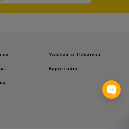
нии
Условия
и
Политика
за
Карта сайта
мы