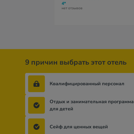
4*
нет отзывов
9 причин выбрать этот отель
Квалифицированный персонал
Отдых и занимательная программа
для детей
Сейф для ценных вещей