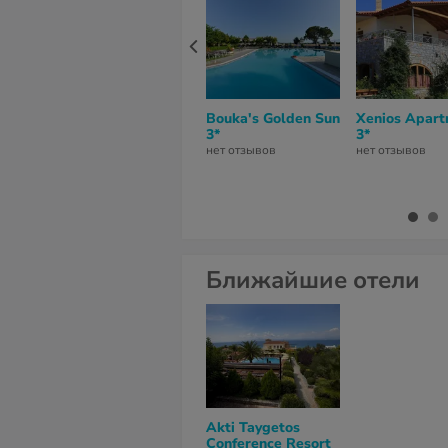
Bouka's Golden Sun
Xenios Apart
3*
3*
нет отзывов
нет отзывов
Ближайшие отели
Akti Taygetos
Conference Resort