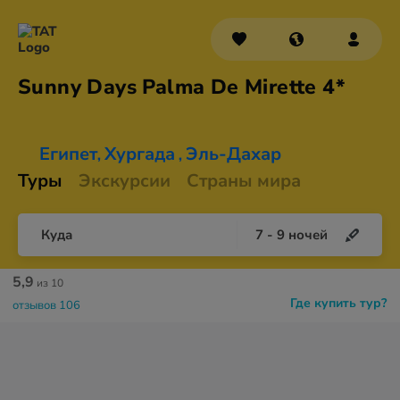
Sunny Days Palma De
Mirette 4*
Египет
Хургада
Эль-Дахар
,
,
Туры
Экскурсии
Страны мира
Куда
7
-
9
ночей
5,9
из 10
Где купить тур?
отзывов 106