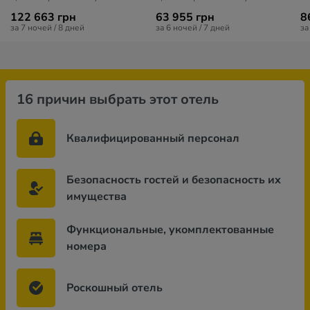
122 663 грн
63 955 грн
8
за 7 ночей / 8 дней
за 6 ночей / 7 дней
за
16 причин выбрать этот отель
Квалифицированный персонал
Безопасность гостей и безопасность их
имущества
Функциональные, укомплектованные
номера
Роскошный отель