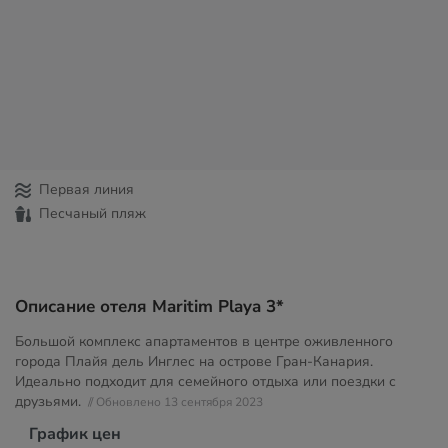
Первая линия
Песчаный пляж
Описание отеля Maritim Playa 3*
Большой комплекс апартаментов в центре оживленного
города Плайя дель Инглес на острове Гран-Канария.
Идеально подходит для семейного отдыха или поездки с
друзьями.
// Обновлено 13 сентября 2023
График цен