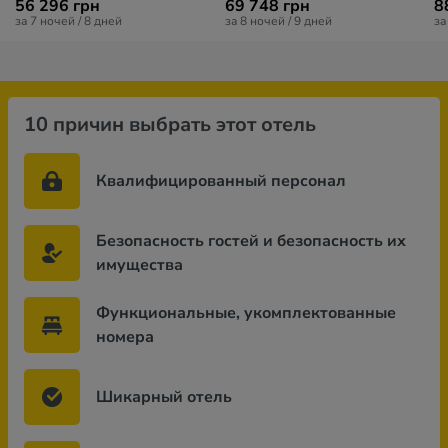
56 296 грн
69 748 грн
8
за 7 ночей / 8 дней
за 8 ночей / 9 дней
за
10 причин выбрать этот отель
Квалифицированный персонал
Безопасность гостей и безопасность их
имущества
Функциональные, укомплектованные
номера
Шикарный отель