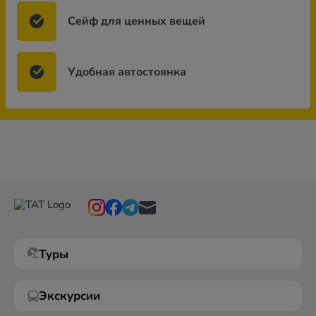
Сейф для ценных вещей
Удобная автостоянка
Туры
Экскурсии