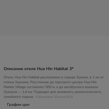
Описание отеля Hua Hin Habitat 3*
Отель Hua Hin Habitat расположен в городе Хуахин, в 1 км от
пляжа Хуахина. Расстояние до торгового центра Hua Hin
Market Village составляет 500 м, а до автобусного вокзала
Хуахина — 1,4 км. Подходит для активного, романтического,
семейного отдыха.
// Обновлено 20 июля 2023
График цен