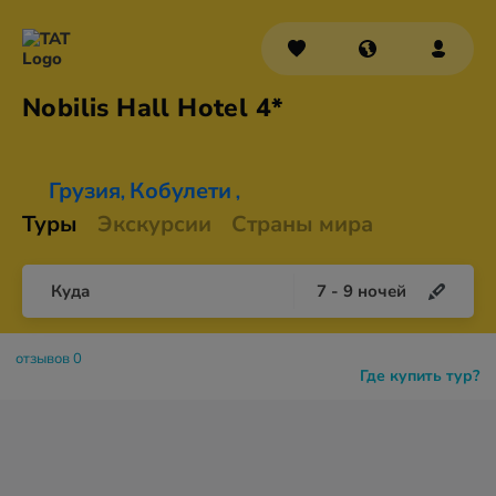
Nobilis Hall
Hotel 4*
Грузия
Кобулети
,
,
Туры
Экскурсии
Страны мира
Куда
7
-
9
ночей
отзывов 0
Где купить тур?