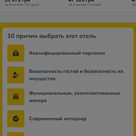
51 072 грн
47 326 грн
4
за 9 ночей / 10 дней
за 5 ночей / 6 дней
за
10 причин выбрать этот отель
Квалифицированный персонал
Безопасность гостей и безопасность их
имущества
Функциональные, укомплектованные
номера
Современный интерьер