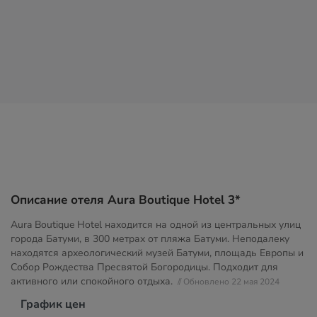
Описание отеля Aura Boutique Hotel 3*
Aura Boutique Hotel находится на одной из центральных улиц
города Батуми, в 300 метрах от пляжа Батуми. Неподалеку
находятся археологический музей Батуми, площадь Европы и
Собор Рождества Пресвятой Богородицы. Подходит для
активного или спокойного отдыха.
// Обновлено 22 мая 2024
График цен