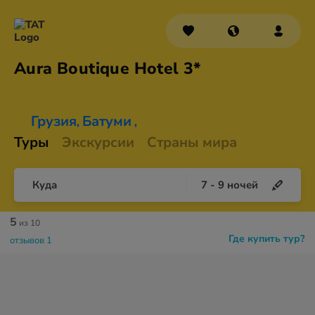
Aura Boutique
Hotel 3*
Грузия
Батуми
,
,
Туры
Экскурсии
Страны мира
Куда
7
-
9
ночей
5
из 10
Где купить тур?
отзывов 1