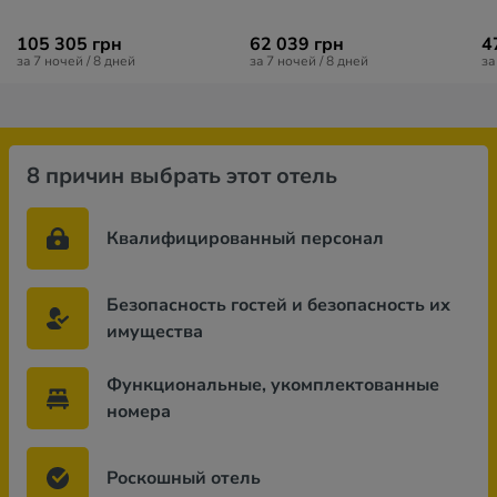
105 305 грн
62 039 грн
4
за 7 ночей / 8 дней
за 7 ночей / 8 дней
за
8 причин выбрать этот отель
Квалифицированный персонал
Безопасность гостей и безопасность их
имущества
Функциональные, укомплектованные
номера
Роскошный отель