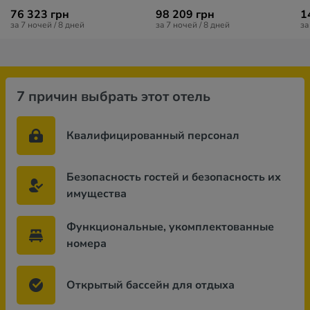
76 323 грн
98 209 грн
1
за 7 ночей / 8 дней
за 7 ночей / 8 дней
за
7 причин выбрать этот отель
Квалифицированный персонал
Безопасность гостей и безопасность их
имущества
Функциональные, укомплектованные
номера
Открытый бассейн для отдыха