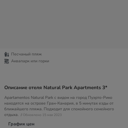
Песчаный пляж
Аквапарк или горки
Описание отеля Natural Park Apartments 3*
Apartamentos Natural Park с видом на город Пуэрто-Рико
находятся на острове Гран-Канария, в 5 минутах езды от
ближайшего пляжа. Подходит для спокойного семейного
отдыха.
// Обновлено 15 мая 2023
График цен