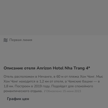
Первая линия
Описание отеля Anrizon Hotel Nha Trang 4*
Отель расположен в Нячанге, в 60 м от пляжа Хон Чонг. Мыс
Хон Чонг находится в 1,2 км от отеля, а Чамские башни — в
1,8 км. Построен в 2019 году. Подойдет для спокойного
романтического отдыха.
// Обновлено 15 июня 2023
График цен