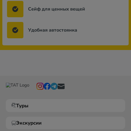
Сейф для ценных вещей
Удобная автостоянка
Туры
Экскурсии