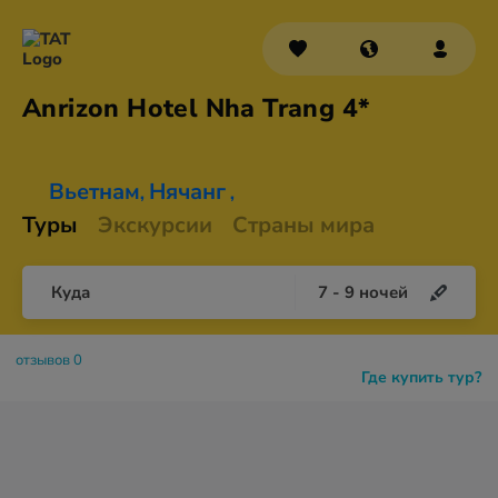
Anrizon Hotel Nha
Trang 4*
Вьетнам
Нячанг
,
,
Туры
Экскурсии
Страны мира
Куда
7
-
9
ночей
отзывов 0
Где купить тур?