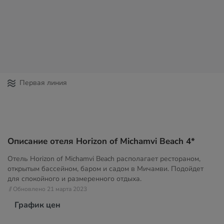
Первая линия
Описание отеля Horizon of Michamvi Beach 4*
Отель Horizon of Michamvi Beach располагает рестораном,
открытым бассейном, баром и садом в Мичамви. Подойдет
для спокойного и размеренного отдыха.
// Обновлено 21 марта 2023
График цен