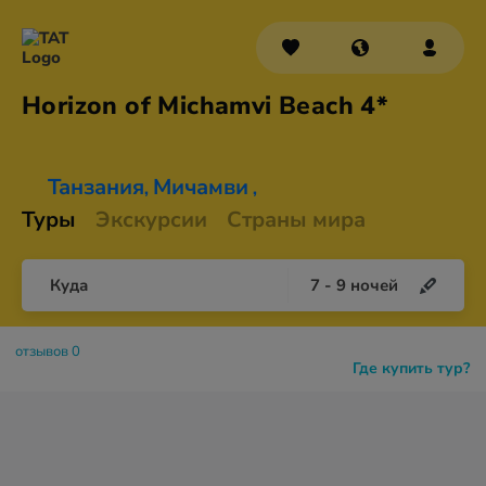
Horizon of Michamvi
Beach 4*
Танзания
Мичамви
,
,
Туры
Экскурсии
Страны мира
Куда
7
-
9
ночей
отзывов 0
Где купить тур?