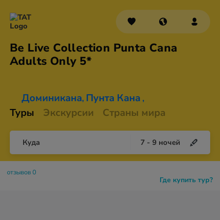
Be Live Collection Punta Cana
Adults
Only 5*
Доминикана
Пунта Кана
,
,
Туры
Экскурсии
Страны мира
Куда
7
-
9
ночей
отзывов 0
Где купить тур?