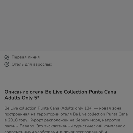
Первая линия
Отель для взрослых
Описание отеля Be Live Collection Punta Cana
Adults Only 5*
Be Live collection Punta Cana (Adults only 18+) — новая зона,
построенная на территории отеля Be Live collection Punta Cana
в 2018 году. Курорт расположен на берегу моря, напротив
лагуны Баваро. Это эксклюзивный туристический комплекс с
современными удобствами, в привилегированной и